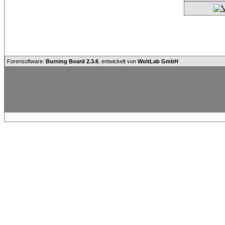
Forensoftware:
Burning Board 2.3.6
, entwickelt von
WoltLab GmbH