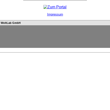
Impressum
n
WoltLab GmbH