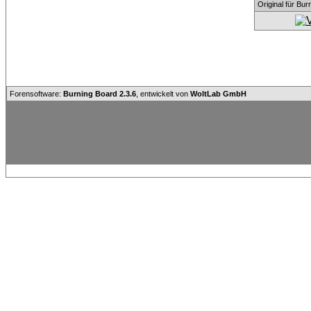
Original für Bu
Forensoftware:
Burning Board 2.3.6
, entwickelt von
WoltLab GmbH