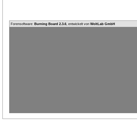
Forensoftware:
Burning Board 2.3.6
, entwickelt von
WoltLab GmbH