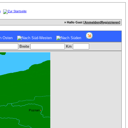
» Hallo Gast [
Anmelden
|
Registrieren
]
Breite
Km