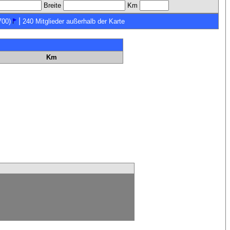
Breite
Km
|
700)
240 Mitglieder außerhalb der Karte
Km