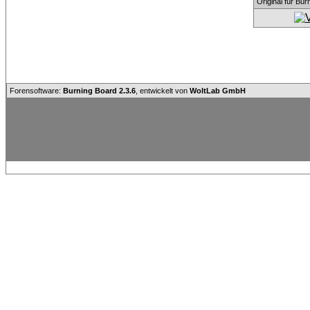
Original für Bu
Forensoftware:
Burning Board 2.3.6
, entwickelt von
WoltLab GmbH