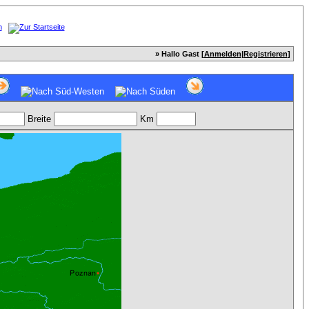
» Hallo Gast [
Anmelden
|
Registrieren
]
Breite
Km