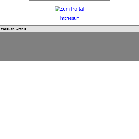
Impressum
n
WoltLab GmbH