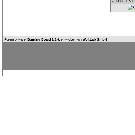
Original für Bu
Forensoftware:
Burning Board 2.3.6
, entwickelt von
WoltLab GmbH