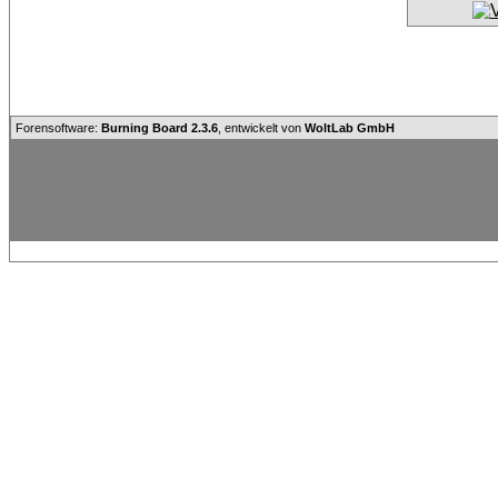
Forensoftware:
Burning Board 2.3.6
, entwickelt von
WoltLab GmbH