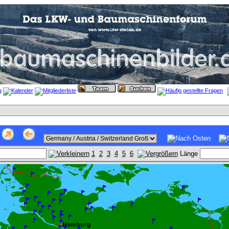
1
2
3
4
5
6
Länge