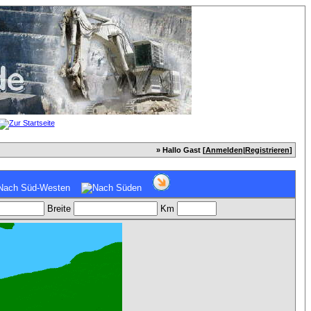
» Hallo Gast [
Anmelden
|
Registrieren
]
Breite
Km