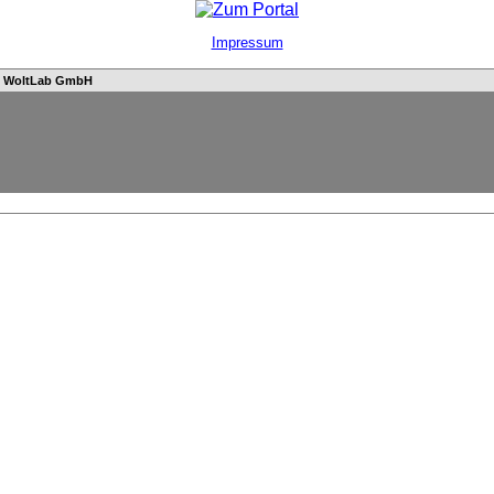
Impressum
n
WoltLab GmbH