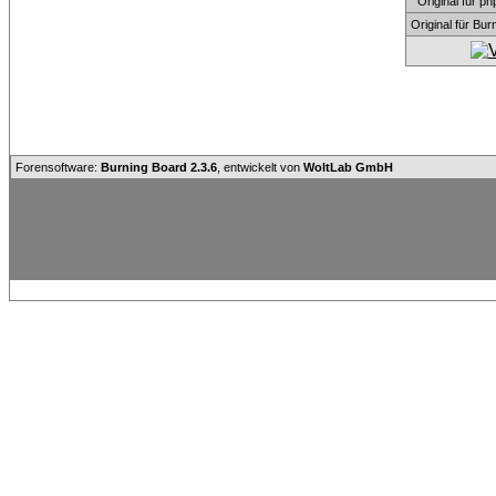
Original für
Original für Bu
Forensoftware:
Burning Board 2.3.6
, entwickelt von
WoltLab GmbH