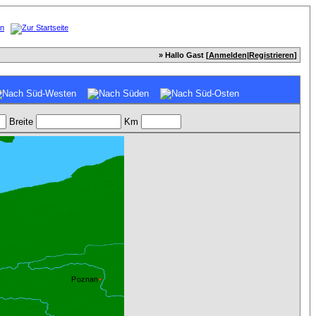
» Hallo Gast [
Anmelden
|
Registrieren
]
Breite
Km