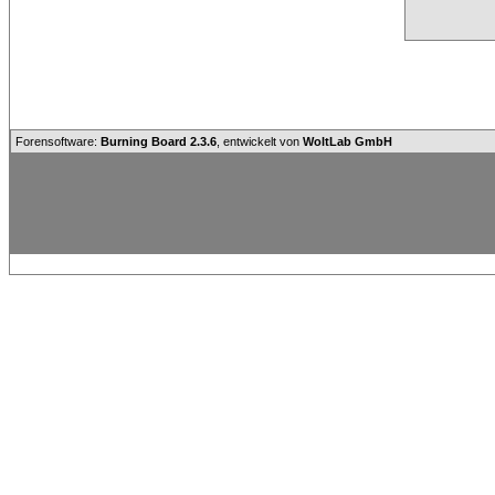
Forensoftware:
Burning Board 2.3.6
, entwickelt von
WoltLab GmbH