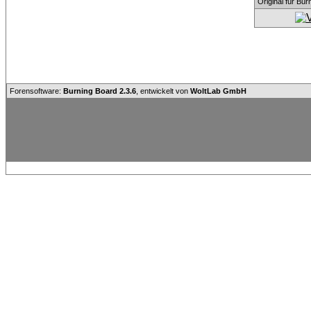
Original für Bu
Forensoftware:
Burning Board 2.3.6
, entwickelt von
WoltLab GmbH