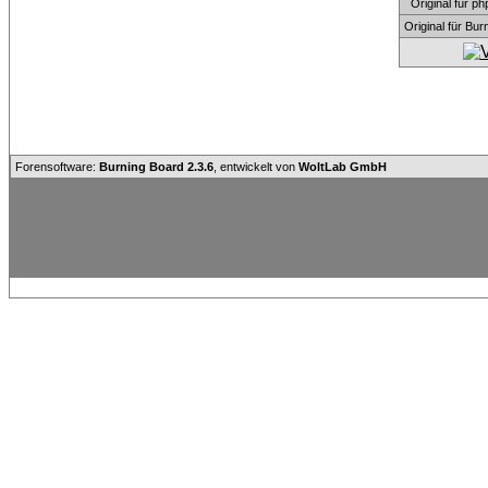
Original für
Original für Bu
Forensoftware:
Burning Board 2.3.6
, entwickelt von
WoltLab GmbH