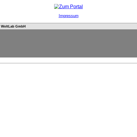
Impressum
n
WoltLab GmbH