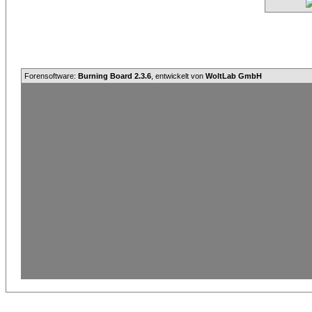
Forensoftware:
Burning Board 2.3.6
, entwickelt von
WoltLab GmbH