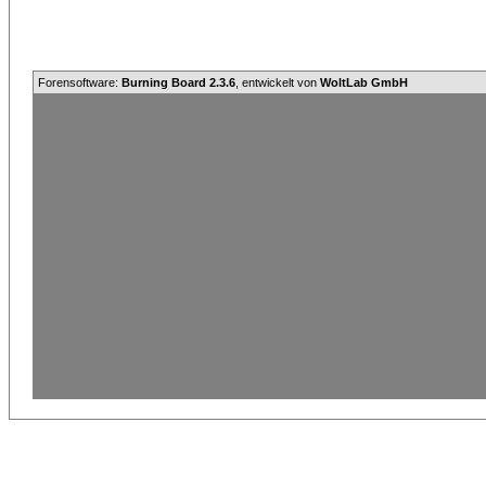
Forensoftware:
Burning Board 2.3.6
, entwickelt von
WoltLab GmbH