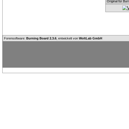
Original für Bu
Forensoftware:
Burning Board 2.3.6
, entwickelt von
WoltLab GmbH