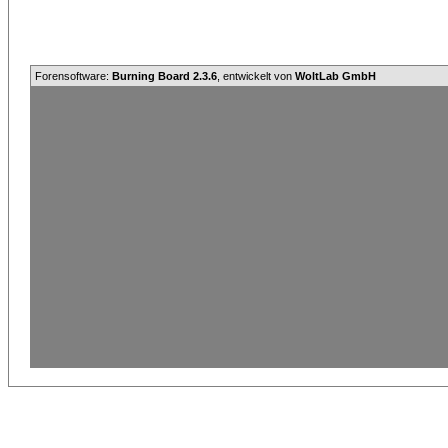
Forensoftware:
Burning Board 2.3.6
, entwickelt von
WoltLab GmbH