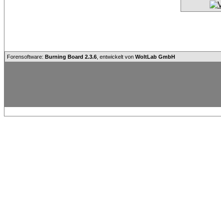
Forensoftware:
Burning Board 2.3.6
, entwickelt von
WoltLab GmbH