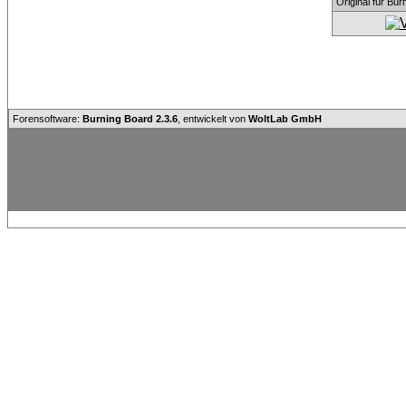
Original für Bu
Forensoftware:
Burning Board 2.3.6
, entwickelt von
WoltLab GmbH