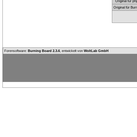
Original für
Original für Bu
Forensoftware:
Burning Board 2.3.6
, entwickelt von
WoltLab GmbH