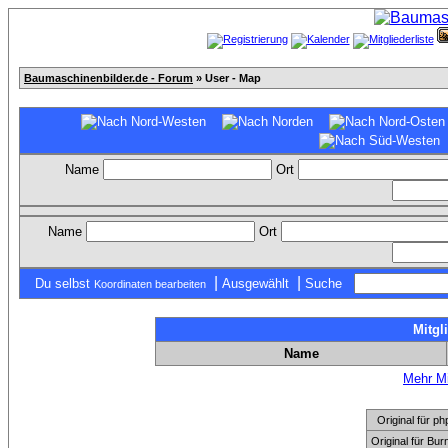
Baumaschinenbilder.de - Forum
» User - Map
Name
Ort
Name
Ort
|
|
Du selbst
Ausgewählt
Suche
Koordinaten bearbeiten
Mitgl
Name
Mehr Mi
Original für
Original für Bu