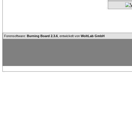
Forensoftware:
Burning Board 2.3.6
, entwickelt von
WoltLab GmbH