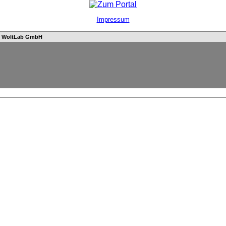
Impressum
n
WoltLab GmbH