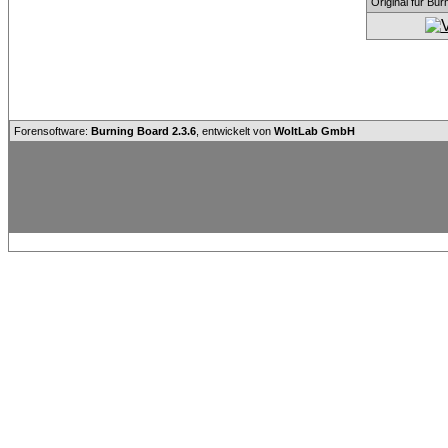
Original für Bu
Forensoftware:
Burning Board 2.3.6
, entwickelt von
WoltLab GmbH