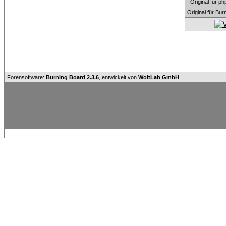
Original für
Original für Bu
Forensoftware:
Burning Board 2.3.6
, entwickelt von
WoltLab GmbH