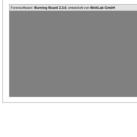
Forensoftware:
Burning Board 2.3.6
, entwickelt von
WoltLab GmbH