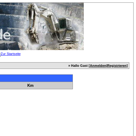
» Hallo Gast [
Anmelden
|
Registrieren
]
Km