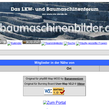
Mitglieder in der Nähe von
Ort
Original für phpBB Map MOD by
Bananeweizen
Original für Burning Board
User-Map V2.2 ©
Viktor