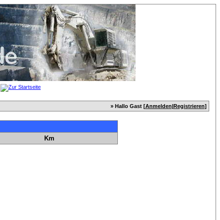
» Hallo Gast [
Anmelden
|
Registrieren
]
Km