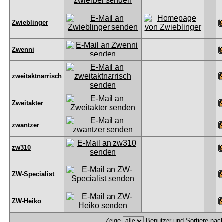
Zwieblinger
Zwenni
zweitaktnarrisch
Zweitakter
zwantzer
zw310
ZW-Specialist
ZW-Heiko
Zeige
Benutzer und Sortiere na