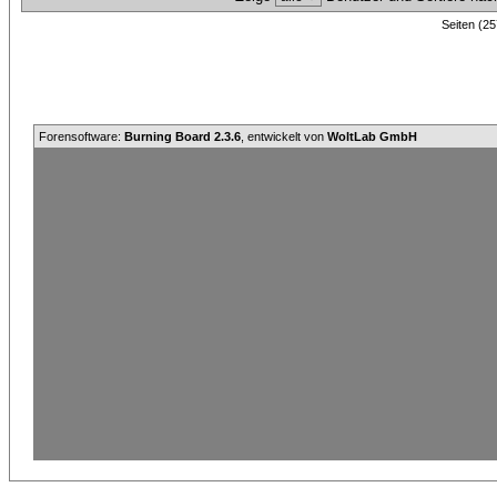
Seiten (25
Forensoftware:
Burning Board 2.3.6
, entwickelt von
WoltLab GmbH