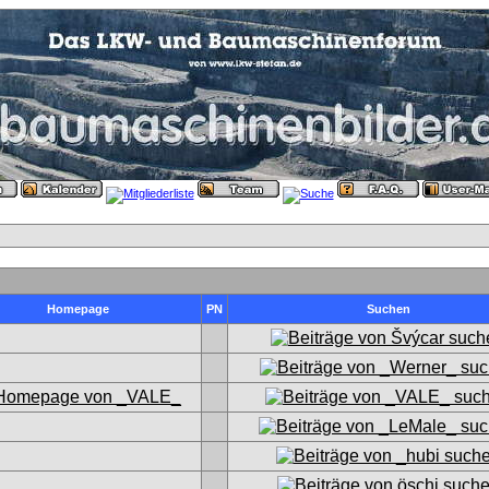
Homepage
PN
Suchen