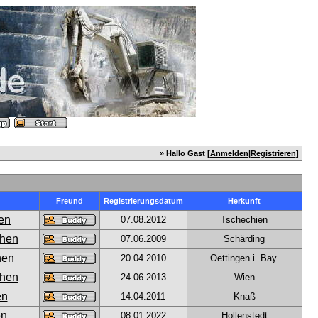
» Hallo Gast [
Anmelden
|
Registrieren
]
Freund
Registrierungsdatum
Herkunft
07.08.2012
Tschechien
07.06.2009
Schärding
20.04.2010
Oettingen i. Bay.
24.06.2013
Wien
14.04.2011
Knaß
08.01.2022
Hollenstedt