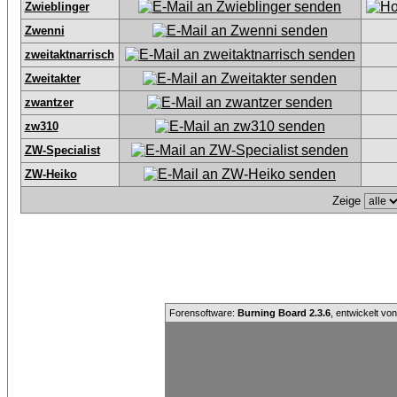
Zwieblinger
Zwenni
zweitaktnarrisch
Zweitakter
zwantzer
zw310
ZW-Specialist
ZW-Heiko
Zeige
Forensoftware:
Burning Board 2.3.6
, entwickelt vo