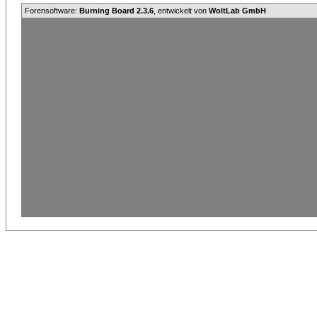
Forensoftware:
Burning Board 2.3.6
, entwickelt von
WoltLab GmbH