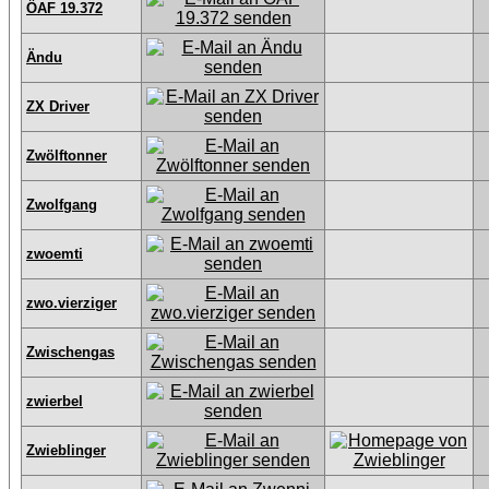
ÖAF 19.372
Ändu
ZX Driver
Zwölftonner
Zwolfgang
zwoemti
zwo.vierziger
Zwischengas
zwierbel
Zwieblinger