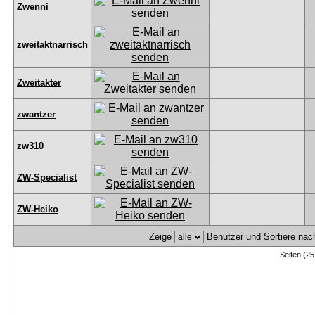
Zwenni
zweitaktnarrisch
Zweitakter
zwantzer
zw310
ZW-Specialist
ZW-Heiko
Zeige
Benutzer und Sortiere na
Seiten (25