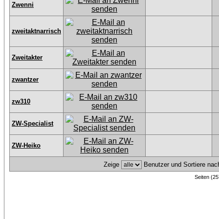
Zwenni
zweitaktnarrisch
Zweitakter
zwantzer
zw310
ZW-Specialist
ZW-Heiko
Zeige
Benutzer und Sortiere na
Seiten (25