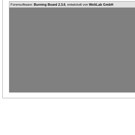
Forensoftware:
Burning Board 2.3.6
, entwickelt von
WoltLab GmbH