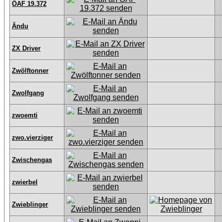
ÖAF 19.372
Ändu
ZX Driver
Zwölftonner
Zwolfgang
zwoemti
zwo.vierziger
Zwischengas
zwierbel
Zwieblinger