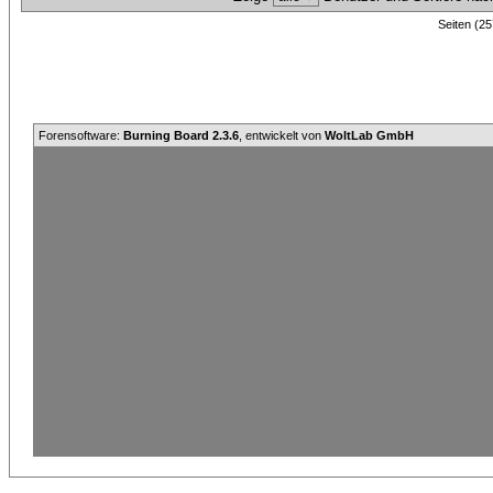
Seiten (25
Forensoftware:
Burning Board 2.3.6
, entwickelt von
WoltLab GmbH