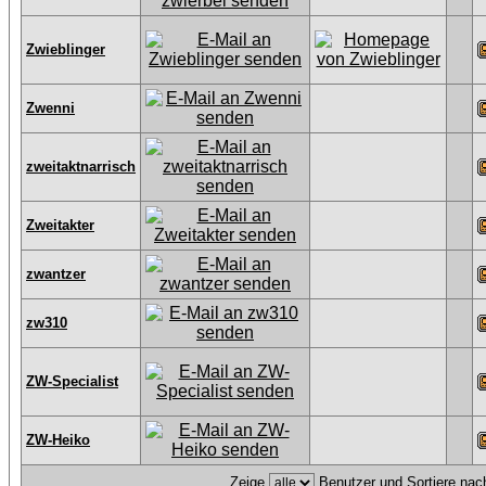
Zwieblinger
Zwenni
zweitaktnarrisch
Zweitakter
zwantzer
zw310
ZW-Specialist
ZW-Heiko
Zeige
Benutzer und Sortiere na