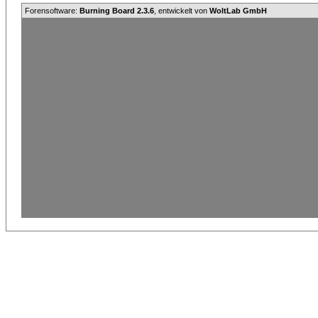
Forensoftware:
Burning Board 2.3.6
, entwickelt von
WoltLab GmbH