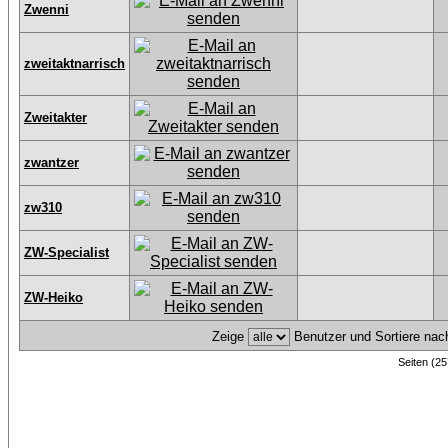
Zwenni
zweitaktnarrisch
Zweitakter
zwantzer
zw310
ZW-Specialist
ZW-Heiko
Zeige
Benutzer und Sortiere na
Seiten (25