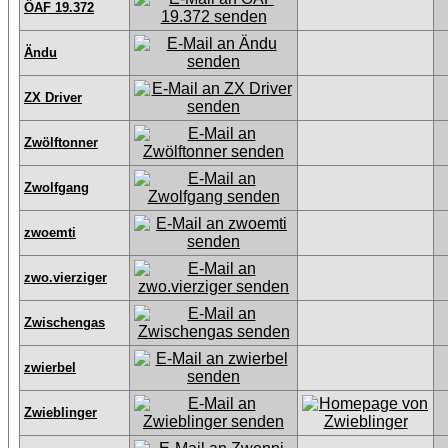
ÖAF 19.372
Ändu
ZX Driver
Zwölftonner
Zwolfgang
zwoemti
zwo.vierziger
Zwischengas
zwierbel
Zwieblinger