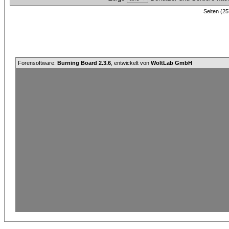
Seiten (25
Forensoftware:
Burning Board 2.3.6
, entwickelt von
WoltLab GmbH