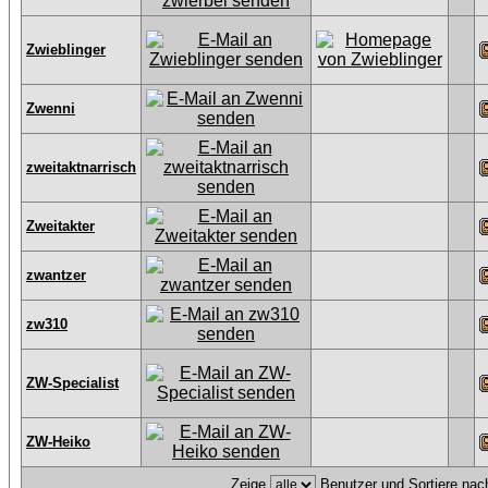
Zwieblinger
Zwenni
zweitaktnarrisch
Zweitakter
zwantzer
zw310
ZW-Specialist
ZW-Heiko
Zeige
Benutzer und Sortiere na