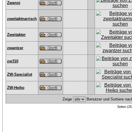
Zwenni
zweitaktnarrisch
Zweitakter
zwantzer
zw310
ZW-Specialist
ZW-Heiko
Zeige
Benutzer und Sortiere na
Seiten (25