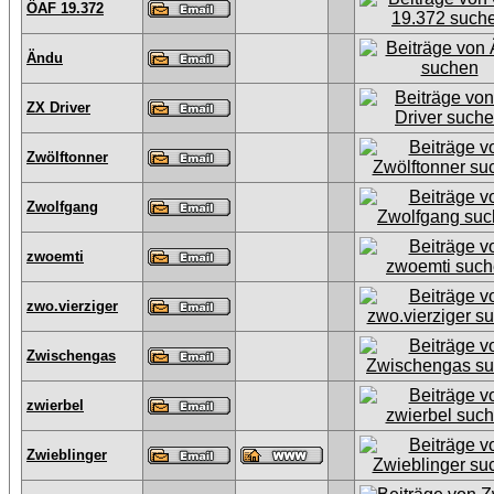
ÖAF 19.372
Ändu
ZX Driver
Zwölftonner
Zwolfgang
zwoemti
zwo.vierziger
Zwischengas
zwierbel
Zwieblinger