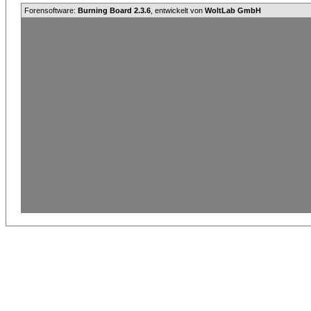
Forensoftware:
Burning Board 2.3.6
, entwickelt von
WoltLab GmbH