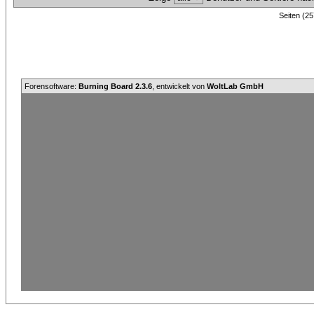
Seiten (25
Forensoftware:
Burning Board 2.3.6
, entwickelt von
WoltLab GmbH