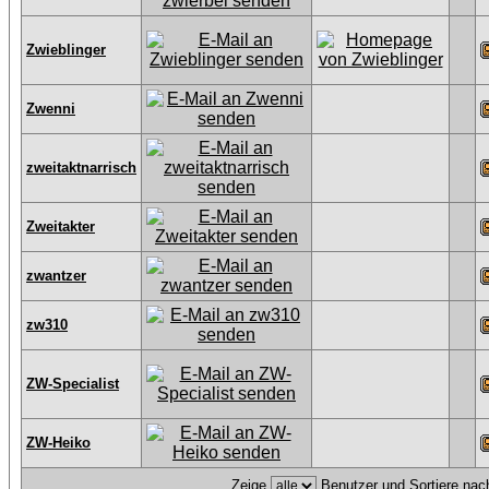
Zwieblinger
Zwenni
zweitaktnarrisch
Zweitakter
zwantzer
zw310
ZW-Specialist
ZW-Heiko
Zeige
Benutzer und Sortiere na