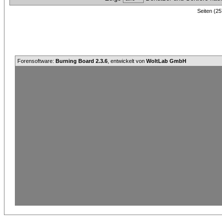
Seiten (25
Forensoftware:
Burning Board 2.3.6
, entwickelt von
WoltLab GmbH