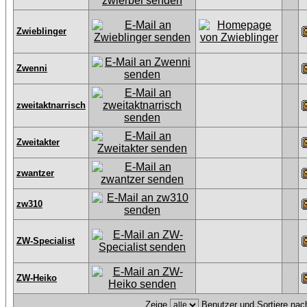
Zwieblinger
Zwenni
zweitaktnarrisch
Zweitakter
zwantzer
zw310
ZW-Specialist
ZW-Heiko
Zeige
Benutzer und Sortiere na