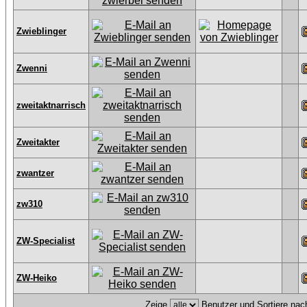
Zwieblinger
Zwenni
zweitaktnarrisch
Zweitakter
zwantzer
zw310
ZW-Specialist
ZW-Heiko
Zeige
Benutzer und Sortiere na