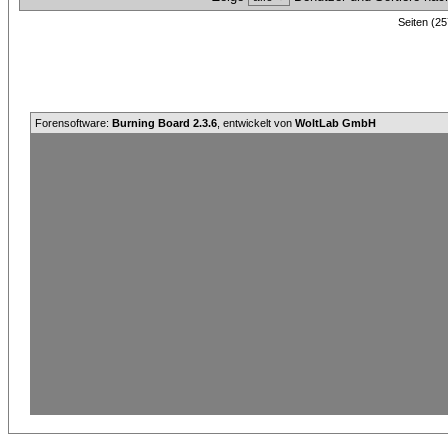
Seiten (25
Forensoftware:
Burning Board 2.3.6
, entwickelt von
WoltLab GmbH