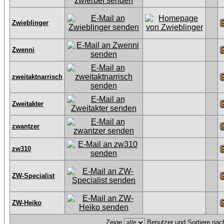
Zwieblinger
Zwenni
zweitaktnarrisch
Zweitakter
zwantzer
zw310
ZW-Specialist
ZW-Heiko
Zeige
Benutzer und Sortiere na