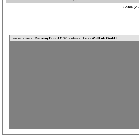
Seiten (25
Forensoftware:
Burning Board 2.3.6
, entwickelt von
WoltLab GmbH