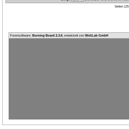
Seiten (25
Forensoftware:
Burning Board 2.3.6
, entwickelt von
WoltLab GmbH