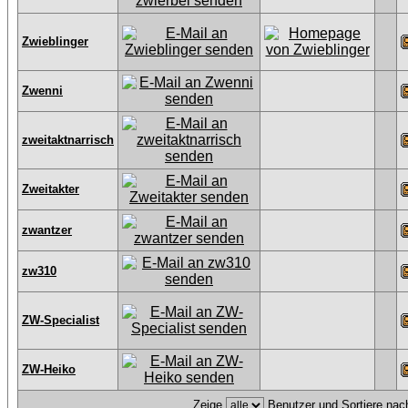
Zwieblinger
Zwenni
zweitaktnarrisch
Zweitakter
zwantzer
zw310
ZW-Specialist
ZW-Heiko
Zeige
Benutzer und Sortiere na