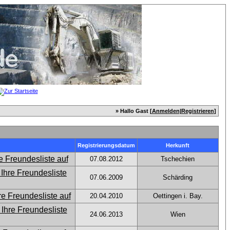
» Hallo Gast [
Anmelden
|
Registrieren
]
Registrierungsdatum
Herkunft
07.08.2012
Tschechien
07.06.2009
Schärding
20.04.2010
Oettingen i. Bay.
24.06.2013
Wien