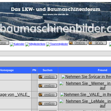
Homepage
PN
Suchen
Freund