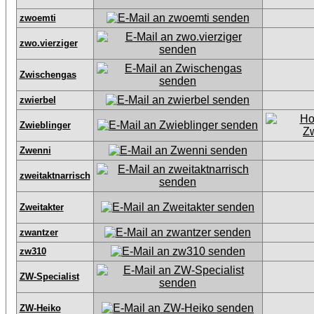
zwoemti
zwo.vierziger
Zwischengas
zwierbel
Zwieblinger
Zwenni
zweitaktnarrisch
Zweitakter
zwantzer
zw310
ZW-Specialist
ZW-Heiko