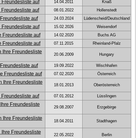
14.04.2011
Knaß
08.01.2022
Hollenstedt
24.03.2024
Lüdenscheid/Deutschland
15.02.2026
Weisendorf
14.02.2020
Buchs AG
07.11.2015
Rheinland-Pfalz
20.06.2009
Hungary
19.09.2022
Wischhafen
07.02.2020
Österreich
18.01.2013
Oberösterreich
07.01.2012
Lüsslingen
29.08.2007
Erzgebirge
18.04.2011
Stadthagen
22.05.2022
Berlin