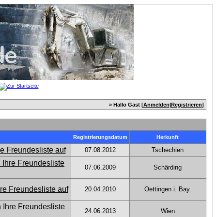
» Hallo Gast [
Anmelden
|
Registrieren
]
Registrierungsdatum
Herkunft
07.08.2012
Tschechien
07.06.2009
Schärding
20.04.2010
Oettingen i. Bay.
24.06.2013
Wien