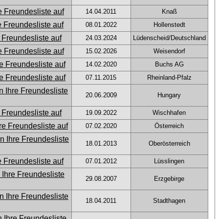
14.04.2011
Knaß
08.01.2022
Hollenstedt
24.03.2024
Lüdenscheid/Deutschland
15.02.2026
Weisendorf
14.02.2020
Buchs AG
07.11.2015
Rheinland-Pfalz
20.06.2009
Hungary
19.09.2022
Wischhafen
07.02.2020
Österreich
18.01.2013
Oberösterreich
07.01.2012
Lüsslingen
29.08.2007
Erzgebirge
18.04.2011
Stadthagen