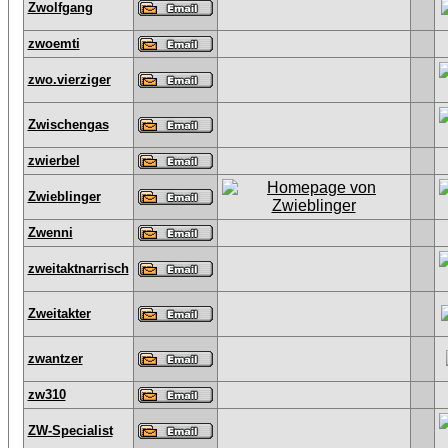
Zwolfgang
zwoemti
zwo.vierziger
Zwischengas
zwierbel
Zwieblinger
Zwenni
zweitaktnarrisch
Zweitakter
zwantzer
zw310
ZW-Specialist