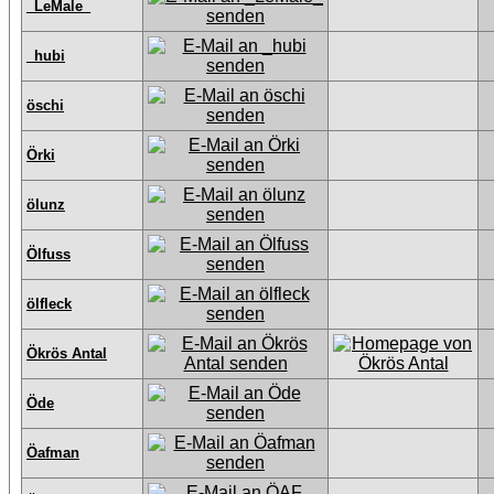
_LeMale_
_hubi
öschi
Örki
ölunz
Ölfuss
ölfleck
Ökrös Antal
Öde
Öafman