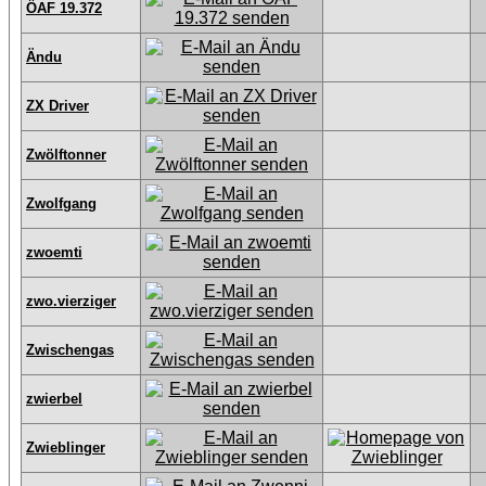
ÖAF 19.372
Ändu
ZX Driver
Zwölftonner
Zwolfgang
zwoemti
zwo.vierziger
Zwischengas
zwierbel
Zwieblinger