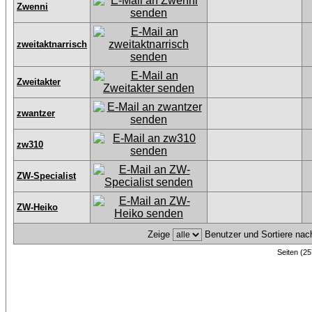
Zwenni
zweitaktnarrisch
Zweitakter
zwantzer
zw310
ZW-Specialist
ZW-Heiko
Zeige
Benutzer und Sortiere na
Seiten (25