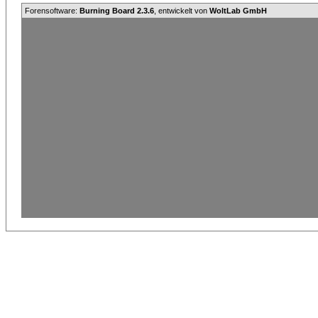
Forensoftware:
Burning Board 2.3.6
, entwickelt von
WoltLab GmbH