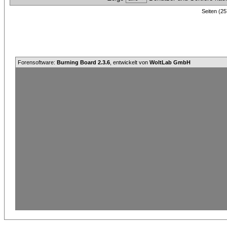
Seiten (25
Forensoftware:
Burning Board 2.3.6
, entwickelt von
WoltLab GmbH