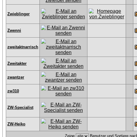
Zwieblinger
Zwenni
zweitaktnarrisch
Zweitakter
zwantzer
zw310
ZW-Specialist
ZW-Heiko
Zeige
Benutzer und Sortiere na