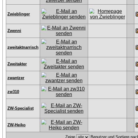
Zwieblinger
Zwenni
zweitaktnarrisch
Zweitakter
zwantzer
zw310
ZW-Specialist
ZW-Heiko
Zeige
Benutzer und Sortiere na