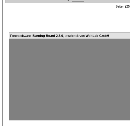
Seiten (25
Forensoftware:
Burning Board 2.3.6
, entwickelt von
WoltLab GmbH